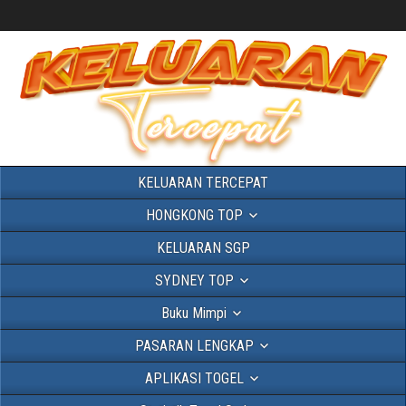
KELUARAN TERCEPAT
HONGKONG TOP
KELUARAN SGP
SYDNEY TOP
Buku Mimpi
PASARAN LENGKAP
APLIKASI TOGEL