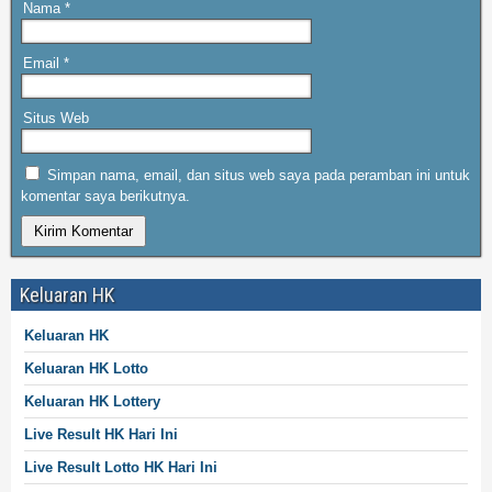
Nama
*
Email
*
Situs Web
Simpan nama, email, dan situs web saya pada peramban ini untuk
komentar saya berikutnya.
Keluaran HK
Keluaran HK
Keluaran HK Lotto
Keluaran HK Lottery
Live Result HK Hari Ini
Live Result
Lotto
HK Hari Ini