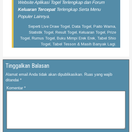
Website Aplikasi Togel Terlengkap dan Forum
Keluaran Tercepat
Terlengkap Serta Menu
Populer Lainnya.
Seperti Live Draw Togel, Data Togel, Paito Warna,
Statistik Togel, Result Togel, Keluaran Togel, Prize
Togel, Rumus Togel, Buku Mimpi Erek Erek, Tabel Shio
Togel, Tabel Tesson & Masih Banyak Lagi.
Tinggalkan Balasan
Alamat email Anda tidak akan dipublikasikan.
Ruas yang wajib
ditandai
*
Komentar
*