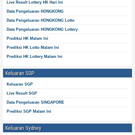
Live Result
Lottery
HK Hari Ini
Data Pengeluaran HONGKONG
Data Pengeluaran HONGKONG
Lotto
Data Pengeluaran HONGKONG
Lottery
Prediksi HK Malam Ini
Prediksi HK Lotto Malam Ini
Prediksi HK
Lottery
Malam Ini
Keluaran SGP
Keluaran SGP
Live Result SGP
Data Pengeluaran SINGAPORE
Prediksi SGP Malam Ini
Keluaran Sydney