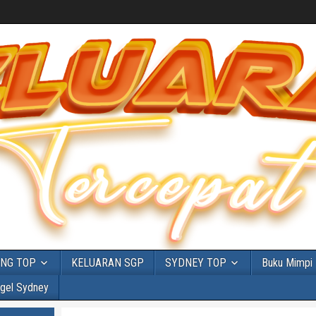
NG TOP
KELUARAN SGP
SYDNEY TOP
Buku Mimpi
ogel Sydney