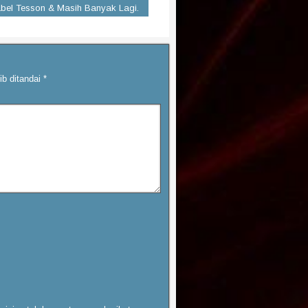
bel Tesson & Masih Banyak Lagi.
ib ditandai
*