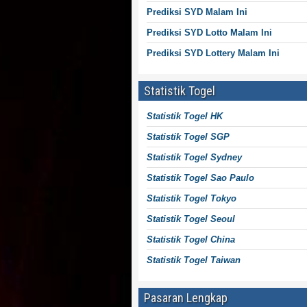
Prediksi SYD Malam Ini
Prediksi SYD Lotto Malam Ini
Prediksi SYD Lottery Malam Ini
Statistik Togel
Statistik Togel HK
Statistik Togel SGP
Statistik Togel Sydney
Statistik Togel Sao Paulo
Statistik Togel Tokyo
Statistik Togel Seoul
Statistik Togel China
Statistik Togel Taiwan
Pasaran Lengkap