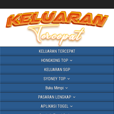
KELUARAN TERCEPAT
HONGKONG TOP
KELUARAN SGP
SYDNEY TOP
Buku Mimpi
PASARAN LENGKAP
APLIKASI TOGEL