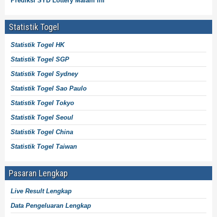
Prediksi SYD Lottery Malam Ini
Statistik Togel
Statistik Togel HK
Statistik Togel SGP
Statistik Togel Sydney
Statistik Togel Sao Paulo
Statistik Togel Tokyo
Statistik Togel Seoul
Statistik Togel China
Statistik Togel Taiwan
Pasaran Lengkap
Live Result Lengkap
Data Pengeluaran Lengkap