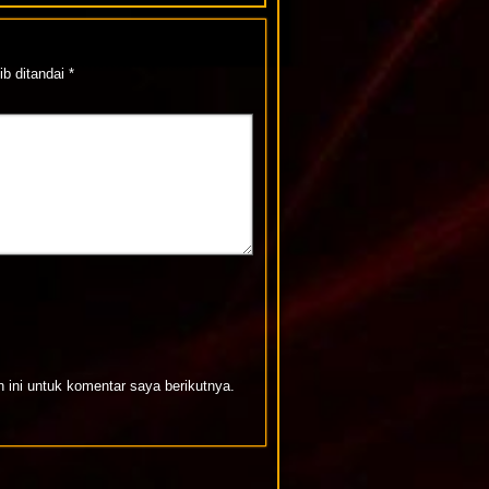
ib ditandai
*
ini untuk komentar saya berikutnya.