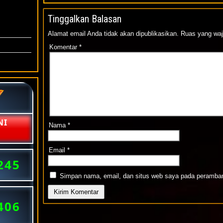
Tinggalkan Balasan
Alamat email Anda tidak akan dipublikasikan.
Ruas yang waj
Komentar
*
Nama
*
Email
*
Simpan nama, email, dan situs web saya pada peramban 