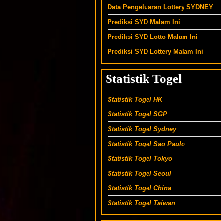
Data Pengeluaran Lottery SYDNEY
Prediksi SYD Malam Ini
Prediksi SYD Lotto Malam Ini
Prediksi SYD Lottery Malam Ini
Statistik Togel
Statistik Togel HK
Statistik Togel SGP
Statistik Togel Sydney
Statistik Togel Sao Paulo
Statistik Togel Tokyo
Statistik Togel Seoul
Statistik Togel China
Statistik Togel Taiwan