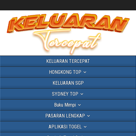
KELUARAN TERCEPAT
HONGKONG TOP
KELUARAN SGP
SYDNEY TOP
Buku Mimpi
PASARAN LENGKAP
APLIKASI TOGEL