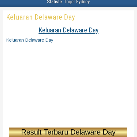
Statistik Togel Sydney
Keluaran Delaware Day
Keluaran Delaware Day
Keluaran Delaware Day
memberikan informasi hasil keluaran
Delaware Day dan pengeluaran Delaware Day hari ini tercepat
yang dapat di akses dari data Delaware Day . Serta dengan
mendapatkan nomor togel hari ini tercepat dan terpercaya dan
juga bisa dengan mudah mengetahui hasil taruhan yang di
pasang menang atau kalah.
Ketika hasil final 1st keluaran Delaware Day hari ini secara sah
di siarkan dari situs resminya, maka tabel data Delaware Day
prize yang ada di bawah akan secepat kilat menayangkan hasil
tersebut kepada member togel Delaware Day dimanapun
berada.