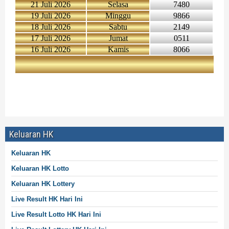
Keluaran HK
Keluaran HK
Keluaran HK Lotto
Keluaran HK Lottery
Live Result HK Hari Ini
Live Result
Lotto
HK Hari Ini