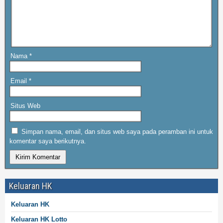
Nama
*
Email
*
Situs Web
Simpan nama, email, dan situs web saya pada peramban ini untuk
komentar saya berikutnya.
Keluaran HK
Keluaran HK
Keluaran HK Lotto