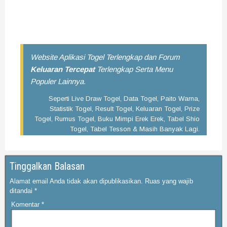
telah kami sediakan yang terpercaya dan aman tersebut ya.
Kepuasan para teman sekalian adalah tujuan utama kami.
Salam Jackpot.
Website Aplikasi Togel Terlengkap dan Forum
Keluaran Tercepat
Terlengkap Serta Menu
Populer Lainnya.
Seperti Live Draw Togel, Data Togel, Paito Warna,
Statistik Togel, Result Togel, Keluaran Togel, Prize
Togel, Rumus Togel, Buku Mimpi Erek Erek, Tabel Shio
Togel, Tabel Tesson & Masih Banyak Lagi.
Tinggalkan Balasan
Alamat email Anda tidak akan dipublikasikan.
Ruas yang wajib
ditandai
*
Komentar
*