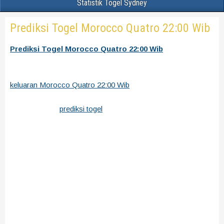
Statistik Togel Sydney
Prediksi Togel Morocco Quatro 22:00 Wib
Prediksi Togel Morocco Quatro 22:00 Wib
– Kumpulan
Prediksi Jitu dan Akurat dari master prediksi togel JP
Indonesia terpercaya. Semua prediksi syair dan prediksi
keluaran Morocco Quatro 22:00 Wib
tentunya telah melalui
proses dari para pakar togel internasional. Para pengunjung
bebas memilih
prediksi togel
yang mana saja menurut
kepercayaan masing-masing.
Prediksi Togel Morocco Quatro 22:00 Wib Hari
Ini
Prediksi Morocco Quatro, Prediksi Togel Morocco Quatro,
Nomor Morocco Quatro, Nomor Keluar Morocco Quatro,
Nomor Keluaran Morocco Quatro, Nomor Morocco Quatro
Hari Ini, Prediksi Jitu Morocco Quatro, Syair Togel
Morocco Quatro, Angka Keluar Morocco Quatro, Morocco