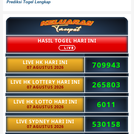
Prediksi Togel Lengkap