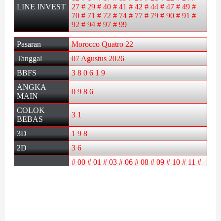
Jangan lupa juga, bila memang Sobat telah mendapatkan
service yang bagus serta menguntungkan. Maka jangan lupa
juga untuk membagikan informasi dari media sosial ataupun
saudara serta teman – teman kalian tentang prediksi yang