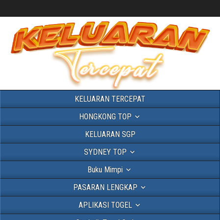
KELUARAN TERCEPAT
HONGKONG TOP
KELUARAN SGP
SYDNEY TOP
Buku Mimpi
PASARAN LENGKAP
APLIKASI TOGEL