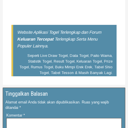
telah kami sediakan yang terpercaya dan aman tersebut ya.
Kepuasan para teman sekalian adalah tujuan utama kami.
Salam Jackpot.
Website Aplikasi Togel Terlengkap dan Forum
Keluaran Tercepat
Terlengkap Serta Menu
Populer Lainnya.
Seperti Live Draw Togel, Data Togel, Paito Warna,
Statistik Togel, Result Togel, Keluaran Togel, Prize
Togel, Rumus Togel, Buku Mimpi Erek Erek, Tabel Shio
Togel, Tabel Tesson & Masih Banyak Lagi.
Tinggalkan Balasan
Alamat email Anda tidak akan dipublikasikan.
Ruas yang wajib
ditandai
*
Komentar
*