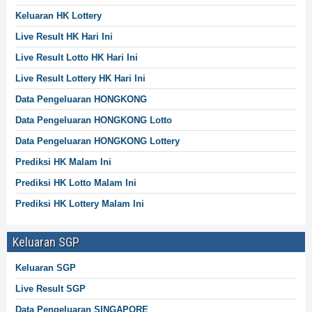
Keluaran HK Lottery
Live Result HK Hari Ini
Live Result
Lotto
HK Hari Ini
Live Result
Lottery
HK Hari Ini
Data Pengeluaran HONGKONG
Data Pengeluaran HONGKONG
Lotto
Data Pengeluaran HONGKONG
Lottery
Prediksi HK Malam Ini
Prediksi HK Lotto Malam Ini
Prediksi HK
Lottery
Malam Ini
Keluaran SGP
Keluaran SGP
Live Result SGP
Data Pengeluaran SINGAPORE