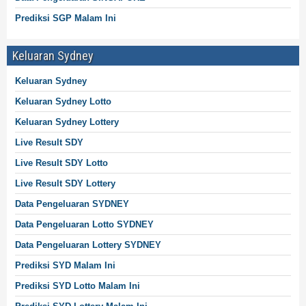
Prediksi SGP Malam Ini
Keluaran Sydney
Keluaran Sydney
Keluaran Sydney
Lotto
Keluaran Sydney
Lottery
Live Result SDY
Live Result SDY Lotto
Live Result SDY
Lottery
Data Pengeluaran SYDNEY
Data Pengeluaran Lotto SYDNEY
Data Pengeluaran Lottery SYDNEY
Prediksi SYD Malam Ini
Prediksi SYD Lotto Malam Ini