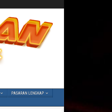
PASARAN LENGKAP