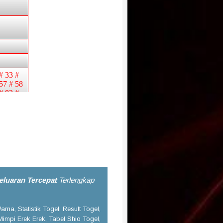
kan service yang bagus serta
kan informasi dari media sosial
rediksi yang telah kami sediakan
 teman sekalian adalah tujuan
eluaran Tercepat
Terlengkap
rna, Statistik Togel, Result Togel,
impi Erek Erek, Tabel Shio Togel,