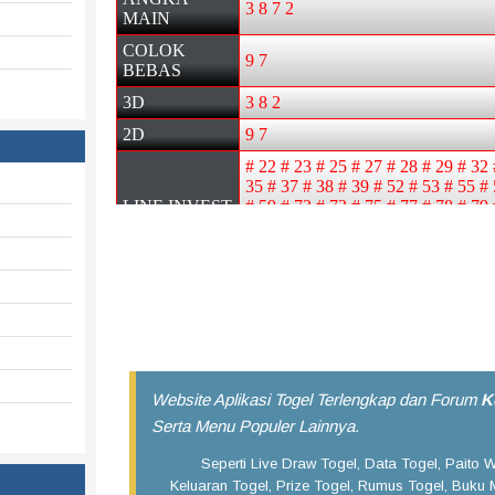
Jangan lupa juga, bila memang Sobat telah mendapat
menguntungkan. Maka jangan lupa juga untuk membagi
ataupun saudara serta teman – teman kalian tentang p
yang terpercaya dan aman tersebut ya. Kepuasan para
utama kami. Salam Jackpot.
Website Aplikasi Togel Terlengkap dan Forum
K
Serta Menu Populer Lainnya.
Seperti Live Draw Togel, Data Togel, Paito Wa
Keluaran Togel, Prize Togel, Rumus Togel, Buku M