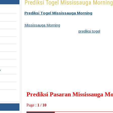
Prediksi Togel Mississauga Morning
Prediksi Togel Mississauga Morning
– Kumpulan P
prediksi togel JP Indonesia terpercaya. Semua prediks
Mississauga Morning
tentunya telah melalui proses da
Para pengunjung bebas memilih
prediksi togel
yang m
masing-masing.
Prediksi Togel Mississauga Morning Hari 
Prediksi Mississauga Morning, Prediksi Togel Mi
Mississauga Morning, Nomor Keluar Mississauga
Mississauga Morning, Nomor Mississauga Morning H
y
Mississauga Morning, Syair Togel Mississauga Mo
Morning, Mississauga Morning Pools, Keluaran Mi