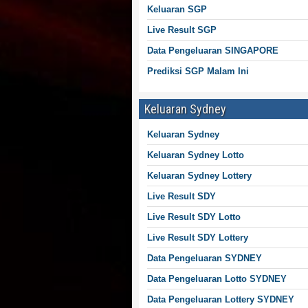
Keluaran SGP
Live Result SGP
Data Pengeluaran SINGAPORE
Prediksi SGP Malam Ini
Keluaran Sydney
Keluaran Sydney
Keluaran Sydney
Lotto
Keluaran Sydney
Lottery
Live Result SDY
Live Result SDY Lotto
Live Result SDY
Lottery
Data Pengeluaran SYDNEY
Data Pengeluaran Lotto SYDNEY
Data Pengeluaran Lottery SYDNEY