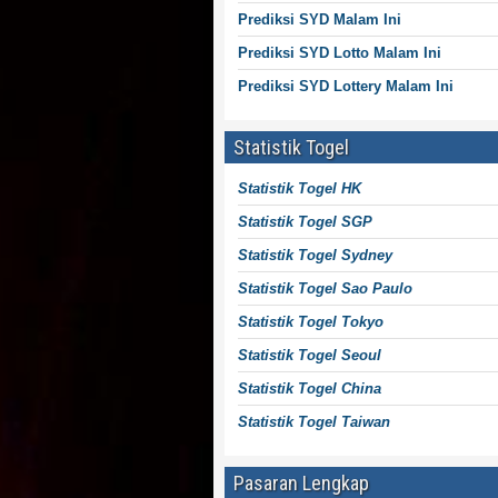
Prediksi SYD Malam Ini
Prediksi SYD Lotto Malam Ini
Prediksi SYD Lottery Malam Ini
Statistik Togel
Statistik Togel HK
Statistik Togel SGP
Statistik Togel Sydney
Statistik Togel Sao Paulo
Statistik Togel Tokyo
Statistik Togel Seoul
Statistik Togel China
Statistik Togel Taiwan
Pasaran Lengkap