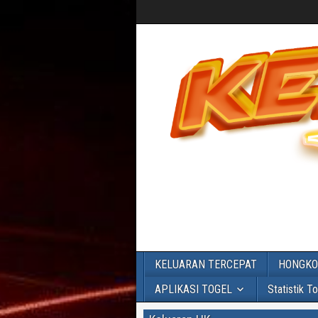
KELUARAN TERCEPAT
HONGKO
APLIKASI TOGEL
Statistik T