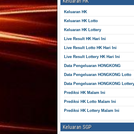
Keluaran HK
Keluaran HK
Keluaran HK Lotto
Keluaran HK Lottery
Live Result HK Hari Ini
Live Result
Lotto
HK Hari Ini
Live Result
Lottery
HK Hari Ini
Data Pengeluaran HONGKONG
Data Pengeluaran HONGKONG
Lotto
Data Pengeluaran HONGKONG
Lotter
Prediksi HK Malam Ini
Prediksi HK Lotto Malam Ini
Prediksi HK
Lottery
Malam Ini
Keluaran SGP