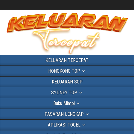
KELUARAN TERCEPAT
HONGKONG TOP
KELUARAN SGP
SYDNEY TOP
Buku Mimpi
PASARAN LENGKAP
APLIKASI TOGEL