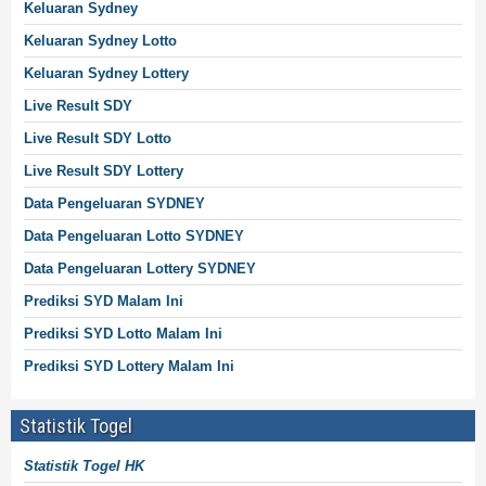
Keluaran Sydney
Keluaran Sydney
Lotto
Keluaran Sydney
Lottery
Live Result SDY
Live Result SDY Lotto
Live Result SDY
Lottery
Data Pengeluaran SYDNEY
Data Pengeluaran Lotto SYDNEY
Data Pengeluaran Lottery SYDNEY
Prediksi SYD Malam Ini
Prediksi SYD Lotto Malam Ini
Prediksi SYD Lottery Malam Ini
Statistik Togel
Statistik Togel HK