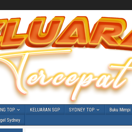
NG TOP
KELUARAN SGP
SYDNEY TOP
Buku Mimpi
ogel Sydney