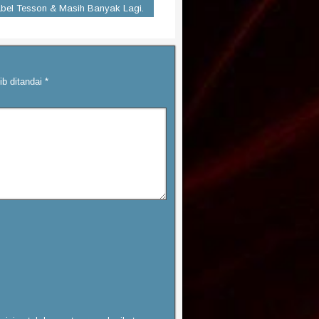
bel Tesson & Masih Banyak Lagi.
ib ditandai
*