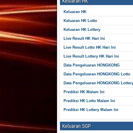
Keluaran HK
Keluaran HK
Keluaran HK Lotto
Keluaran HK Lottery
Live Result HK Hari Ini
Live Result
Lotto
HK Hari Ini
Live Result
Lottery
HK Hari Ini
Data Pengeluaran HONGKONG
Data Pengeluaran HONGKONG
Lotto
Data Pengeluaran HONGKONG
Lotter
Prediksi HK Malam Ini
Prediksi HK Lotto Malam Ini
Prediksi HK
Lottery
Malam Ini
Keluaran SGP