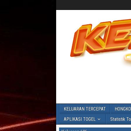
KELUARAN TERCEPAT
HONGKO
APLIKASI TOGEL
Statistik T