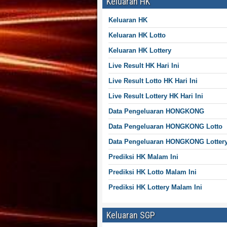
Keluaran HK
Keluaran HK
Keluaran HK Lotto
Keluaran HK Lottery
Live Result HK Hari Ini
Live Result
Lotto
HK Hari Ini
Live Result
Lottery
HK Hari Ini
Data Pengeluaran HONGKONG
Data Pengeluaran HONGKONG
Lotto
Data Pengeluaran HONGKONG
Lotter
Prediksi HK Malam Ini
Prediksi HK Lotto Malam Ini
Prediksi HK
Lottery
Malam Ini
Keluaran SGP