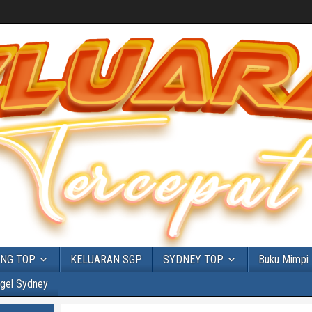
NG TOP
KELUARAN SGP
SYDNEY TOP
Buku Mimpi
ogel Sydney