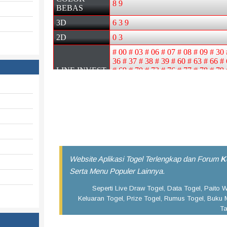
Jangan lupa juga, bila memang Sobat telah mendapat
menguntungkan. Maka jangan lupa juga untuk membagi
ataupun saudara serta teman – teman kalian tentang p
yang terpercaya dan aman tersebut ya. Kepuasan para
utama kami. Salam Jackpot.
Website Aplikasi Togel Terlengkap dan Forum
K
Serta Menu Populer Lainnya.
Seperti Live Draw Togel, Data Togel, Paito Wa
Keluaran Togel, Prize Togel, Rumus Togel, Buku M
Ta