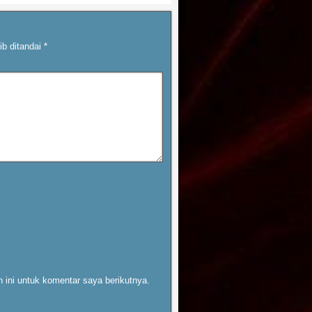
ib ditandai
*
ini untuk komentar saya berikutnya.