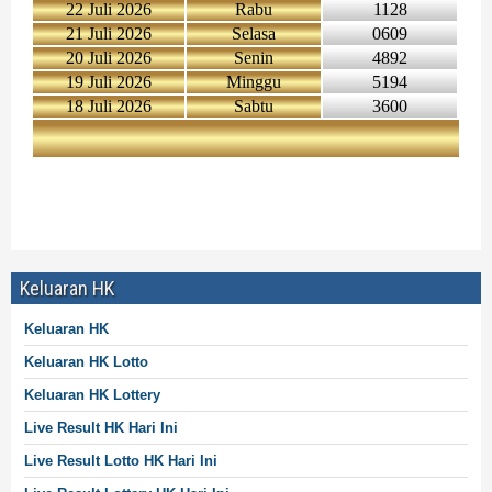
Keluaran HK
Keluaran HK
Keluaran HK Lotto
Keluaran HK Lottery
Live Result HK Hari Ini
Live Result
Lotto
HK Hari Ini