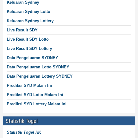
Keluaran Sydney
Keluaran Sydney
Lotto
Keluaran Sydney
Lottery
Live Result SDY
Live Result SDY Lotto
Live Result SDY
Lottery
Data Pengeluaran SYDNEY
Data Pengeluaran Lotto SYDNEY
Data Pengeluaran Lottery SYDNEY
Prediksi SYD Malam Ini
Prediksi SYD Lotto Malam Ini
Prediksi SYD Lottery Malam Ini
Statistik Togel
Statistik Togel HK