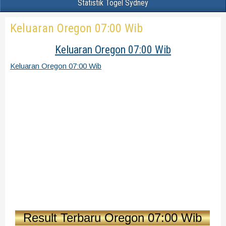
Statistik Togel Sydney
Keluaran Oregon 07:00 Wib
Keluaran Oregon 07:00 Wib
Keluaran Oregon 07:00 Wib
memberikan informasi hasil
keluaran Oregon 07:00 Wib dan pengeluaran Oregon 07:00
Wib hari ini tercepat yang dapat di akses dari data Oregon
07:00 Wib . Serta dengan mendapatkan nomor togel hari ini
tercepat dan terpercaya dan juga bisa dengan mudah
mengetahui hasil taruhan yang di pasang menang atau kalah.
Ketika hasil final 1st keluaran Oregon 07:00 Wib hari ini secara
sah di siarkan dari situs resminya, maka tabel data Oregon
07:00 Wib prize yang ada di bawah akan secepat kilat
menayangkan hasil tersebut kepada member togel Oregon
07:00 Wib dimanapun berada.