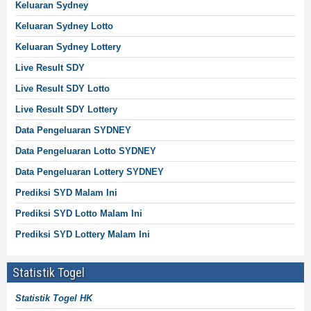
Keluaran Sydney
Keluaran Sydney
Lotto
Keluaran Sydney
Lottery
Live Result SDY
Live Result SDY Lotto
Live Result SDY
Lottery
Data Pengeluaran SYDNEY
Data Pengeluaran Lotto SYDNEY
Data Pengeluaran Lottery SYDNEY
Prediksi SYD Malam Ini
Prediksi SYD Lotto Malam Ini
Prediksi SYD Lottery Malam Ini
Statistik Togel
Statistik Togel HK