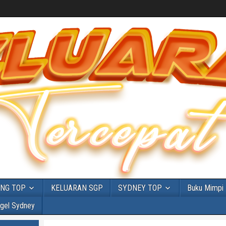
NG TOP
KELUARAN SGP
SYDNEY TOP
Buku Mimpi
ogel Sydney