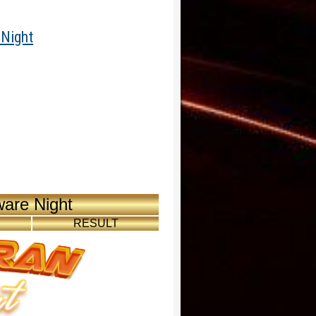
 Night
keluaran Delaware Night dan
at di akses dari data Delaware Night
epat dan terpercaya dan juga bisa
ng menang atau kalah.
secara sah di siarkan dari situs
ada di bawah akan secepat kilat
laware Night dimanapun berada.