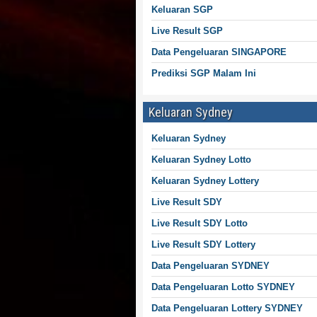
Keluaran SGP
Live Result SGP
Data Pengeluaran SINGAPORE
Prediksi SGP Malam Ini
Keluaran Sydney
Keluaran Sydney
Keluaran Sydney
Lotto
Keluaran Sydney
Lottery
Live Result SDY
Live Result SDY Lotto
Live Result SDY
Lottery
Data Pengeluaran SYDNEY
Data Pengeluaran Lotto SYDNEY
Data Pengeluaran Lottery SYDNEY