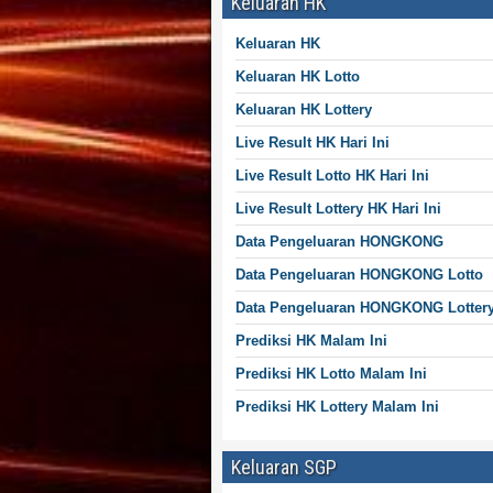
Keluaran HK
Keluaran HK
Keluaran HK Lotto
Keluaran HK Lottery
Live Result HK Hari Ini
Live Result
Lotto
HK Hari Ini
Live Result
Lottery
HK Hari Ini
Data Pengeluaran HONGKONG
Data Pengeluaran HONGKONG
Lotto
Data Pengeluaran HONGKONG
Lotter
Prediksi HK Malam Ini
Prediksi HK Lotto Malam Ini
Prediksi HK
Lottery
Malam Ini
Keluaran SGP