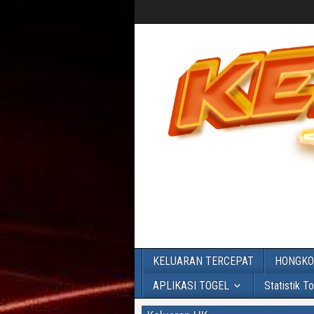
KELUARAN TERCEPAT
HONGKO
APLIKASI TOGEL
Statistik T