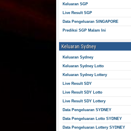
Keluaran SGP
Live Result SGP
Data Pengeluaran SINGAPORE
Prediksi SGP Malam Ini
Keluaran Sydney
Keluaran Sydney
Keluaran Sydney
Lotto
Keluaran Sydney
Lottery
Live Result SDY
Live Result SDY Lotto
Live Result SDY
Lottery
Data Pengeluaran SYDNEY
Data Pengeluaran Lotto SYDNEY
Data Pengeluaran Lottery SYDNEY