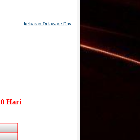
itu dan Akurat dari master prediksi
dan prediksi
keluaran Delaware Day
nternasional. Para pengunjung bebas
cayaan masing-masing.
Day, Nomor Delaware Day, Nomor
y, Nomor Delaware Day Hari Ini,
 Day, Angka Keluar Delaware Day,