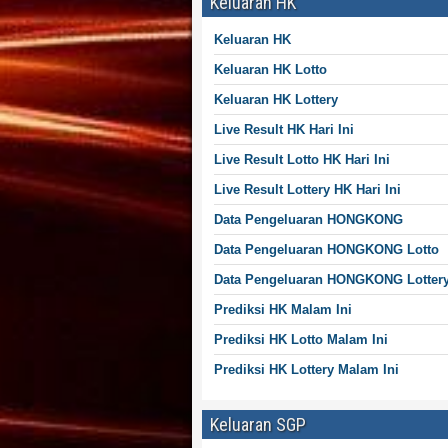
Keluaran HK
Keluaran HK
Keluaran HK Lotto
Keluaran HK Lottery
Live Result HK Hari Ini
Live Result
Lotto
HK Hari Ini
Live Result
Lottery
HK Hari Ini
Data Pengeluaran HONGKONG
Data Pengeluaran HONGKONG
Lotto
Data Pengeluaran HONGKONG
Lotter
Prediksi HK Malam Ini
Prediksi HK Lotto Malam Ini
Prediksi HK
Lottery
Malam Ini
Keluaran SGP