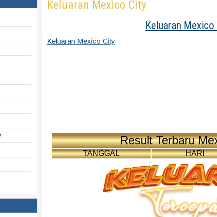
Keluaran Mexico City
Keluaran Mexico 
Keluaran Mexico City
memberikan informasi hasil kel
Mexico City hari ini tercepat yang dapat di akses dari
mendapatkan nomor togel hari ini tercepat dan terpe
mengetahui hasil taruhan yang di pasang menang atau
Ketika hasil final 1st keluaran Mexico City hari ini seca
resminya, maka tabel data Mexico City prize yang ada
menayangkan hasil tersebut kepada member togel Me
y