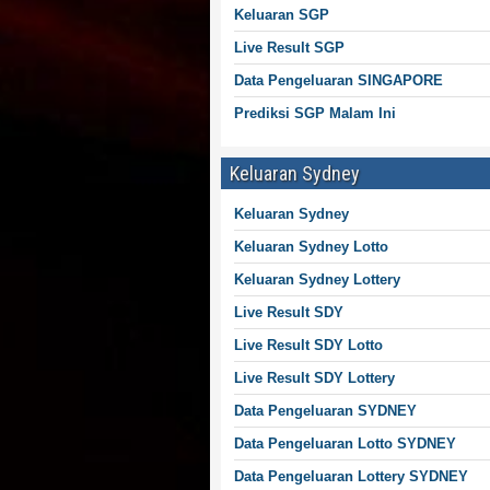
Keluaran SGP
Live Result SGP
Data Pengeluaran SINGAPORE
Prediksi SGP Malam Ini
Keluaran Sydney
Keluaran Sydney
Keluaran Sydney
Lotto
Keluaran Sydney
Lottery
Live Result SDY
Live Result SDY Lotto
Live Result SDY
Lottery
Data Pengeluaran SYDNEY
Data Pengeluaran Lotto SYDNEY
Data Pengeluaran Lottery SYDNEY