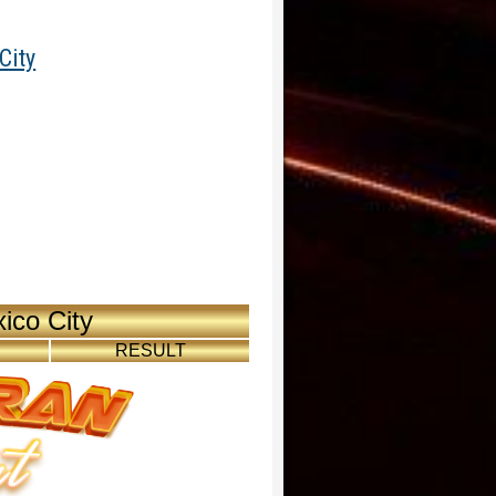
City
uaran Mexico City dan pengeluaran
 data Mexico City . Serta dengan
rcaya dan juga bisa dengan mudah
 kalah.
ra sah di siarkan dari situs
 di bawah akan secepat kilat
xico City dimanapun berada.