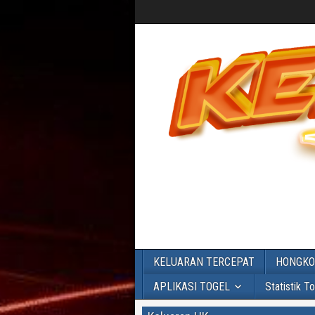
KELUARAN TERCEPAT
HONGKO
APLIKASI TOGEL
Statistik T