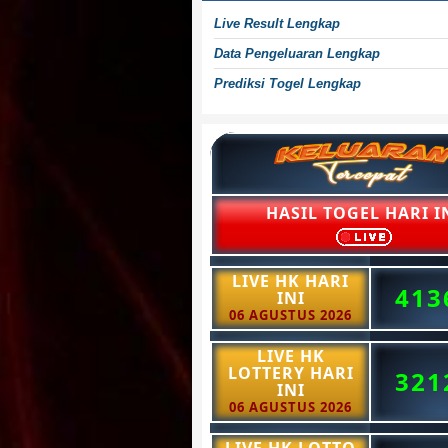
Live Result Lengkap
Data Pengeluaran Lengkap
Prediksi Togel Lengkap